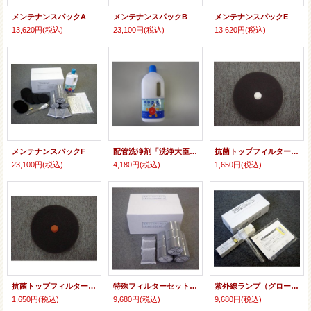
メンテナンスパックA
メンテナンスパックB
メンテナンスパックE
13,620円
(税込)
23,100円
(税込)
13,620円
(税込)
メンテナンスパックF
配管洗浄剤「洗浄大臣（スケールクリーナ）」
抗菌トップフィルターA (6枚)
23,100円
(税込)
4,180円
(税込)
1,650円
(税込)
抗菌トップフィルターB(6枚)
特殊フィルターセット（「特殊フィルター」・「活性炭ボール」3組）
紫外線ランプ（グローランプ付）
1,650円
(税込)
9,680円
(税込)
9,680円
(税込)