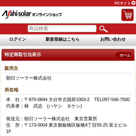
PCサイト
ログイン
新規登録はこちら
お問い合わせ
特定商取引法表示
ホーム
販売主
朝日ソーラー株式会社
所在地
本 社：〒870-0844 大分市古国府1003-2 TEL097-546-7500
代表者：林 武志 (ハヤシ タケシ)
発送元：朝日ソーラー株式会社 東京営業所
住 所：〒173-0004 東京都板橋区板橋4丁目55-25 富士ビル
1F