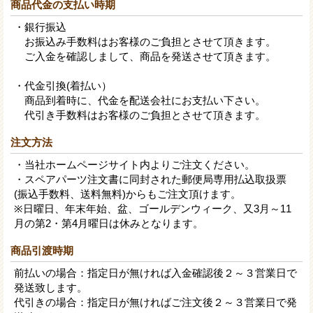
商品代金の支払い時期
・銀行振込
お振込み手数料はお客様のご負担とさせて頂きます。
ご入金を確認しまして、商品を発送させて頂きます。
・代金引換(着払い）
商品到着時に、代金を配送会社にお支払い下さい。
代引き手数料はお客様のご負担とさせて頂きます。
注文方法
・当社ホームページサイト内よりご注文ください。
・スペアパーツ注文書に同封された郵便局専用払込取扱票
(振込手数料、送料無料)からもご注文頂けます。
※日曜日、年末年始、盆、ゴールデンウィーク、又3月～11
月の第2・第4月曜日は休みとなります。
商品引渡時期
前払いの場合：指定日が無ければ入金確認後２～３営業日で
発送致します。
代引きの場合：指定日が無ければご注文後２～３営業日で発