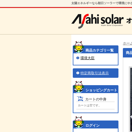
太陽エネルギーなら朝日ソーラーで環境にやさ
朝日ソーラーオンライン
ホー
商品カテゴリ一覧
商
環境大臣
特定商取引法表示
ショッピングカート
カートの中身
カートは空です。
ログイン