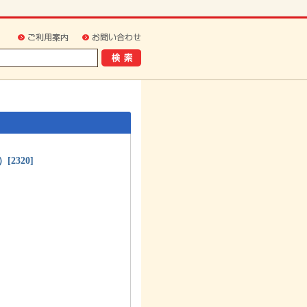
ご利用案内
お問い合わせ
）
[
2320
]